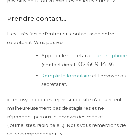
pas plus de 10 ou 20 minutes de leurs bureaux.
Prendre contact…
Il est très facile d’entrer en contact avec notre
secrétariat. Vous pouvez:
Appeler le secrétariat
par téléphone
02 669 14 36
(contact direct)
Remplir le formulaire
et l’envoyer au
secrétariat.
« Les psychologues repris sur ce site n’accueillent
malheureusement pas de stagiaires et ne
répondent pas aux interviews des médias
(journalistes, radio, télé…). Nous vous remercions de
votre compréhension. »