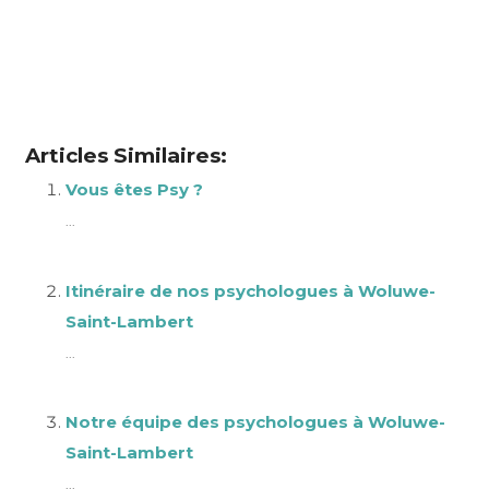
Lambert
,
Contact psychologues à Woluwe-Saint-
Lambert, Psychologue à Woluwe-Saint-Lambert
centre psychologique woluwesaintlambert
Articles Similaires:
Vous êtes Psy ?
...
Itinéraire de nos psychologues à Woluwe-
Saint-Lambert
...
Notre équipe des psychologues à Woluwe-
Saint-Lambert
...