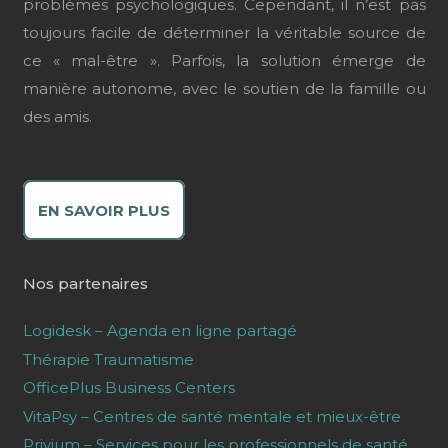
problèmes psychologiques. Cependant, il n’est pas
toujours facile de déterminer la véritable source de
ce « mal-être ». Parfois, la solution émerge de
manière autonome, avec le soutien de la famille ou
des amis.
EN SAVOIR PLUS
Nos partenaires
Logidesk – Agenda en ligne partagé
Thérapie Traumatisme
OfficePlus Business Centers
VitaPsy – Centres de santé mentale et mieux-être
Privium – Services pour les professionnels de santé