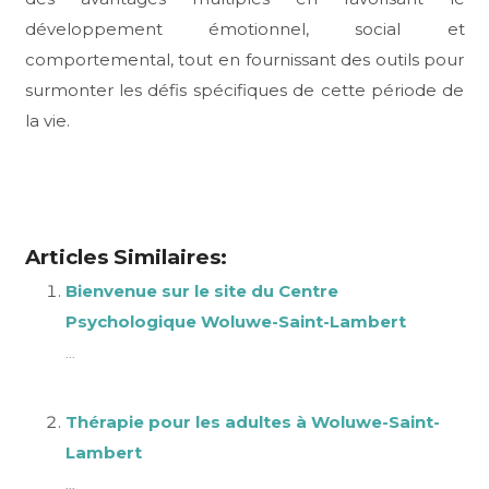
développement émotionnel, social et
comportemental, tout en fournissant des outils pour
surmonter les défis spécifiques de cette période de
la vie.
Thérapie pour l’adolescent à Woluwe-Saint-Lambert
,
Thérapie à Woluwe-Saint-Lambert,
psychologue à
Woluwe-Saint-Lambert
Articles Similaires:
Bienvenue sur le site du Centre
Psychologique Woluwe-Saint-Lambert
...
Thérapie pour les adultes à Woluwe-Saint-
Lambert
...