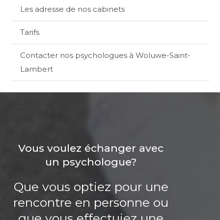
Les adresse de nos cabinets
Tarifs
Contacter nos psychologues à Woluwe-Saint-
Lambert
Vous voulez échanger avec
un psychologue?
Que vous optiez pour une
rencontre en personne ou
que vous effectuiez une