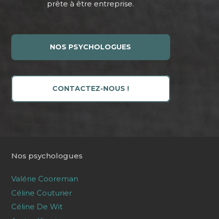
prête à être entreprise.
NOS PSYCHOLOGUES
CONTACTEZ-NOUS !
Nos psychologues
Valérie Cooreman
Céline Couturier
Céline De Wit