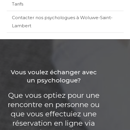
Tarifs
Contacter nos psychologues à Woluwe-Saint-
Lambert
Vous voulez échanger avec
un psychologue?
Que vous optiez pour une
rencontre en personne ou
que vous effectuiez une
réservation en ligne via