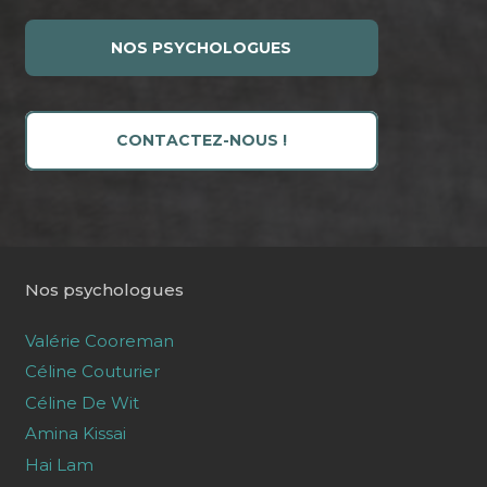
NOS PSYCHOLOGUES
CONTACTEZ-NOUS !
Nos psychologues
Valérie Cooreman
Céline Couturier
Céline De Wit
Amina Kissai
Hai Lam