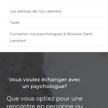
Les adresse de nos cabinets
Tarifs
Contacter nos psychologues à Woluwe-Saint-
Lambert
Vous voulez échanger avec
un psychologue?
Que vous optiez pour une
rencontre en personne ou